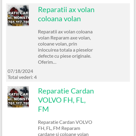
Reparatii ax volan
coloana volan
Reparatii ax volan coloana
volan Reparam axe volan,
coloane volan, prin
inlocuirea totala a pieselor
defecte cu piese originale.
Oferim…
07/18/2024
Total vederi: 4
Reparatie Cardan
VOLVO FH, FL,
FM
Reparatie Cardan VOLVO
FH, FL, FM Reparam
cardane si coloane volan