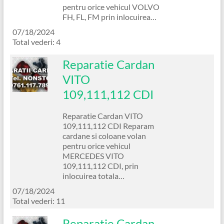
pentru orice vehicul VOLVO
FH, FL, FM prin inlocuirea…
07/18/2024
Total vederi: 4
Reparatie Cardan
VITO
109,111,112 CDI
Reparatie Cardan VITO
109,111,112 CDI Reparam
cardane si coloane volan
pentru orice vehicul
MERCEDES VITO
109,111,112 CDI, prin
inlocuirea totala…
07/18/2024
Total vederi: 11
Reparatie Cardan