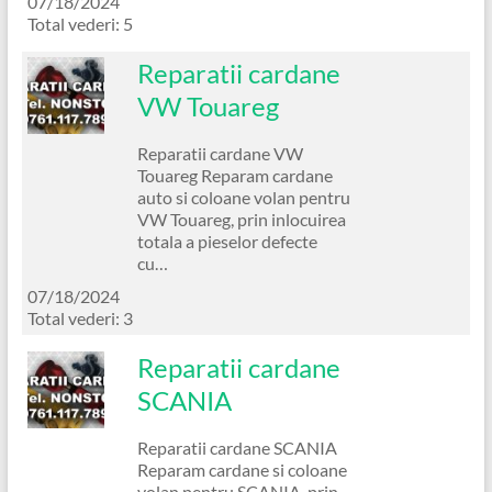
07/18/2024
Total vederi: 5
Reparatii cardane
VW Touareg
Reparatii cardane VW
Touareg Reparam cardane
auto si coloane volan pentru
VW Touareg, prin inlocuirea
totala a pieselor defecte
cu…
07/18/2024
Total vederi: 3
Reparatii cardane
SCANIA
Reparatii cardane SCANIA
Reparam cardane si coloane
volan pentru SCANIA, prin