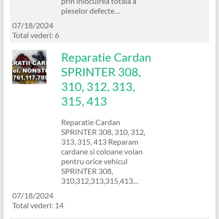
prin inlocuirea totala a
pieselor defecte…
07/18/2024
Total vederi: 6
Reparatie Cardan
SPRINTER 308,
310, 312, 313,
315, 413
Reparatie Cardan
SPRINTER 308, 310, 312,
313, 315, 413 Reparam
cardane si coloane volan
pentru orice vehicul
SPRINTER 308,
310,312,313,315,413…
07/18/2024
Total vederi: 14