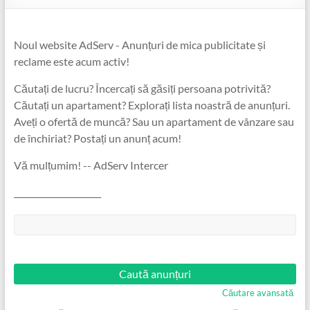
Noul website AdServ - Anunțuri de mica publicitate și
reclame este acum activ!
Căutați de lucru? Încercați să găsiți persoana potrivită?
Căutați un apartament? Explorați lista noastră de anunțuri.
Aveți o ofertă de muncă? Sau un apartament de vânzare sau
de închiriat? Postați un anunț acum!
Vă mulțumim! -- AdServ Intercer
_____________________
Căutare:
Căutare avansată