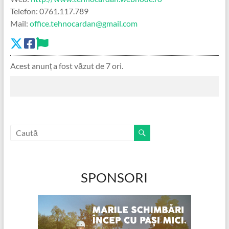
Telefon: 0761.117.789
Mail:
office.tehnocardan@gmail.com
Acest anunț a fost văzut de 7 ori.
SPONSORI