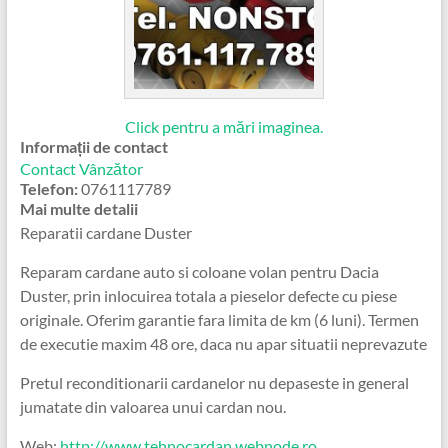
Click pentru a mări imaginea.
Informații de contact
Contact Vânzător
Telefon:
0761117789
Mai multe detalii
Reparatii cardane Duster
Reparam cardane auto si coloane volan pentru Dacia
Duster, prin inlocuirea totala a pieselor defecte cu piese
originale. Oferim garantie fara limita de km (6 luni). Termen
de executie maxim 48 ore, daca nu apar situatii neprevazute
Pretul reconditionarii cardanelor nu depaseste in general
jumatate din valoarea unui cardan nou.
Web:
http://www.tehnocardan.webnode.ro