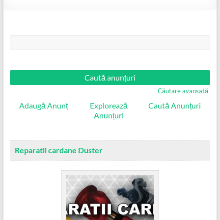
Căutare:
Căutare avansată
Adaugă Anunț
Explorează
Caută Anunțuri
Anunțuri
Reparatii cardane Duster