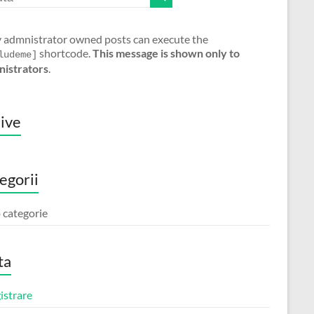
 admnistrator owned posts can execute the
shortcode.
This message is shown only to
ludeme]
nistrators
.
ive
egorii
 categorie
ta
istrare