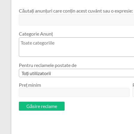
Căutați anunțuri care conțin acest cuvânt sau o expresie:
Categorie Anunț
Pentru reclamele postate de
Toți utilizatorii
Preț minim