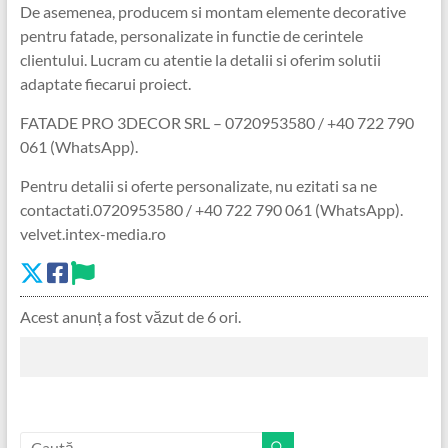
De asemenea, producem si montam elemente decorative
pentru fatade, personalizate in functie de cerintele
clientului. Lucram cu atentie la detalii si oferim solutii
adaptate fiecarui proiect.
FATADE PRO 3DECOR SRL – 0720953580 / +40 722 790
061 (WhatsApp).
Pentru detalii si oferte personalizate, nu ezitati sa ne
contactati.0720953580 / +40 722 790 061 (WhatsApp).
velvet.intex-media.ro
Acest anunț a fost văzut de 6 ori.