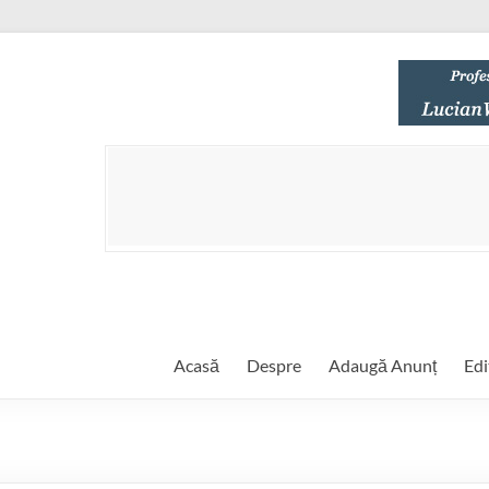
Acasă
Despre
Adaugă Anunț
Edi