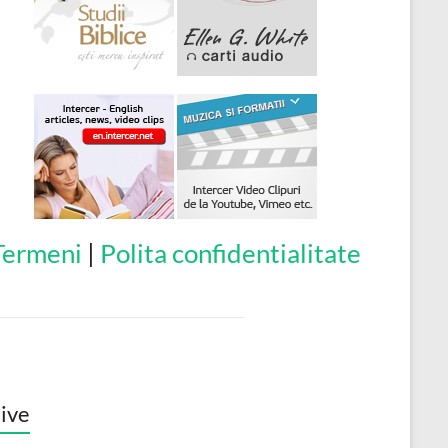
Termeni
|
Polita confidentialitate
ive