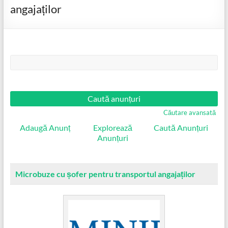
angajaților
Căutare:
Căutare avansată
Adaugă Anunț
Explorează
Caută Anunțuri
Anunțuri
Microbuze cu șofer pentru transportul angajaților