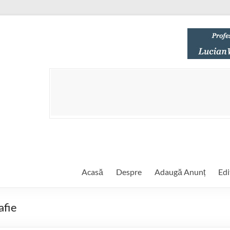
Acasă
Despre
Adaugă Anunț
Edi
fie