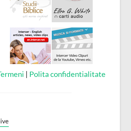
Termeni
|
Polita confidentialitate
ive