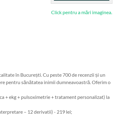
Click pentru a mări imaginea.
calitate în București. Cu peste 700 de recenzii și un
dere pentru sănătatea inimii dumneavoastră. Oferim o
+ ekg + pulsoximetrie + tratament personalizat) la
rpretare – 12 derivatii) - 219 lei;