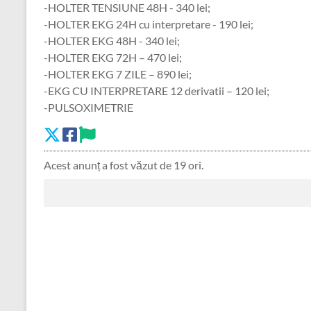
-HOLTER TENSIUNE 48H - 340 lei;
-HOLTER EKG 24H cu interpretare - 190 lei;
-HOLTER EKG 48H - 340 lei;
-HOLTER EKG 72H – 470 lei;
-HOLTER EKG 7 ZILE – 890 lei;
-EKG CU INTERPRETARE 12 derivatii – 120 lei;
-PULSOXIMETRIE
Acest anunț a fost văzut de 19 ori.