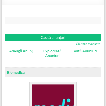
Căutare:
Căutare avansată
Adaugă Anunț
Explorează
Caută Anunțuri
Anunțuri
Biomedica