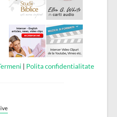
Termeni
|
Polita confidentialitate
ive