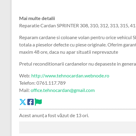
Mai multe detalii
Reparatie Cardan SPRINTER 308, 310, 312, 313, 315, 41
Reparam cardane si coloane volan pentru orice vehicul 
totala a pieselor defecte cu piese originale. Oferim garan
maxim 48 ore, daca nu apar situatii neprevazute
Pretul reconditionarii cardanelor nu depaseste in genera
Web:
http://www.tehnocardan.webnode.ro
Telefon: 0761.117.789
Mail:
office.tehnocardan@gmail.com
Acest anunț a fost văzut de 13 ori.