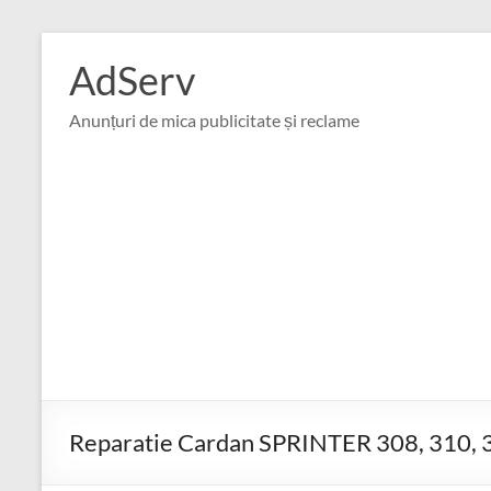
Skip
to
AdServ
content
Anunțuri de mica publicitate și reclame
Reparatie Cardan SPRINTER 308, 310, 3