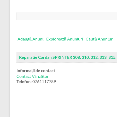
Căutare:
Adaugă Anunț
Explorează Anunțuri
Caută Anunțuri
Reparatie Cardan SPRINTER 308, 310, 312, 313, 315,
Informații de contact
Contact Vânzător
Telefon:
0761117789