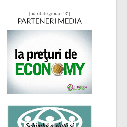
[adrotate group="3"]
PARTENERI MEDIA