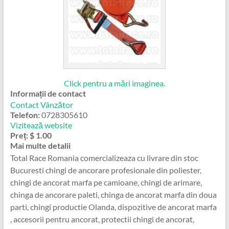
Click pentru a mări imaginea.
Informații de contact
Contact Vânzător
Telefon:
0728305610
Vizitează website
Preț:
$ 1.00
Mai multe detalii
Total Race Romania comercializeaza cu livrare din stoc
Bucuresti chingi de ancorare profesionale din poliester,
chingi de ancorat marfa pe camioane, chingi de arimare,
chinga de ancorare paleti, chinga de ancorat marfa din doua
parti, chingi productie Olanda, dispozitive de ancorat marfa
, accesorii pentru ancorat, protectii chingi de ancorat,