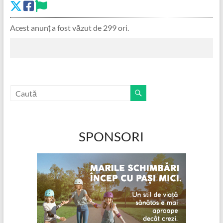
Acest anunț a fost văzut de 299 ori.
SPONSORI