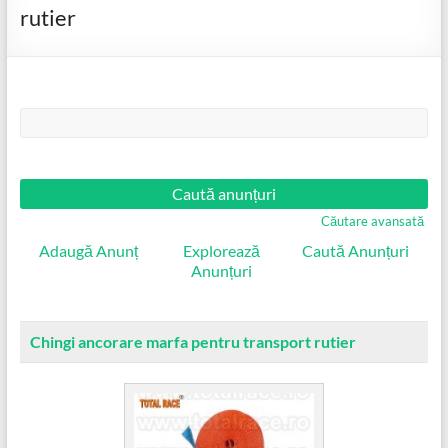
rutier
Căutare:
Căutare avansată
Adaugă Anunț
Explorează
Caută Anunțuri
Anunțuri
Chingi ancorare marfa pentru transport rutier