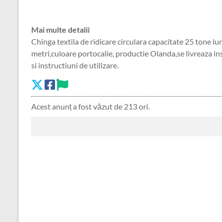
Mai multe detalii
Chinga textila de ridicare circulara capacitate 25 tone l
metri,culoare portocalie, productie Olanda,se livreaza in
si instructiuni de utilizare.
Acest anunț a fost văzut de 213 ori.