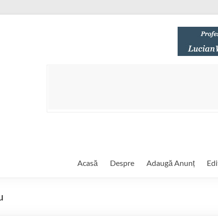
Acasă
Despre
Adaugă Anunț
Edi
u