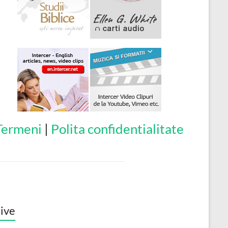
Termeni
|
Polita confidentialitate
ive