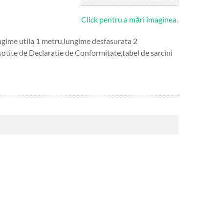
Click pentru a mări imaginea.
ungime utila 1 metru,lungime desfasurata 2
sotite de Declaratie de Conformitate,tabel de sarcini