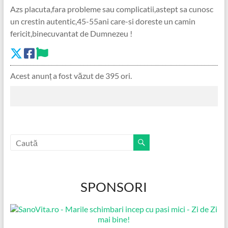
Azs placuta,fara probleme sau complicatii,astept sa cunosc
un crestin autentic,45-55ani care-si doreste un camin
fericit,binecuvantat de Dumnezeu !
Acest anunț a fost văzut de 395 ori.
SPONSORI