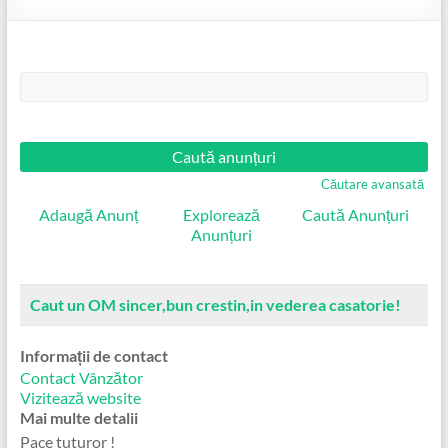
Căutare:
Căutare avansată
Adaugă Anunț
Explorează
Caută Anunțuri
Anunțuri
Caut un OM sincer,bun crestin,in vederea casatorie!
Informații de contact
Contact Vânzător
Vizitează website
Mai multe detalii
Pace tuturor !