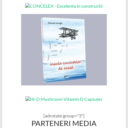
[adrotate group="3"]
PARTENERI MEDIA