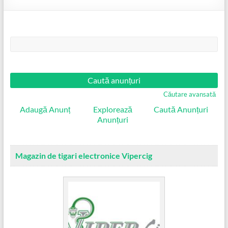
Căutare:
Căutare avansată
Adaugă Anunț
Explorează
Caută Anunțuri
Anunțuri
Magazin de tigari electronice Vipercig