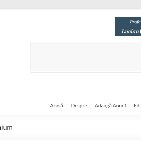
Acasă
Despre
Adaugă Anunț
Edi
emium