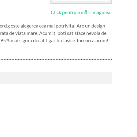
Click pentru a mări imaginea.
percig este alegerea cea mai potrivita! Are un design
urata de viata mare. Acum iti poti satisface nevoia de
u 95% mai sigura decat tigarile clasice. Incearca acum!