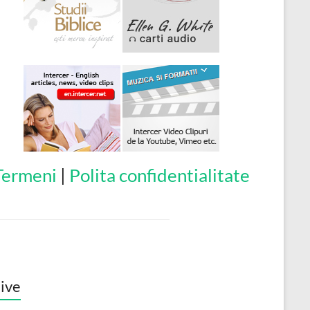
Termeni
|
Polita confidentialitate
ive