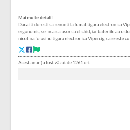
Mai multe detalii
Daca iti doresti sa renunti la fumat tigara electronica Vi
ergonomic, se incarca usor cu elichid, iar bateriile au o d
nicotina folosind tigara electronica Vipercig, care este c
Acest anunț a fost văzut de 1261 ori.