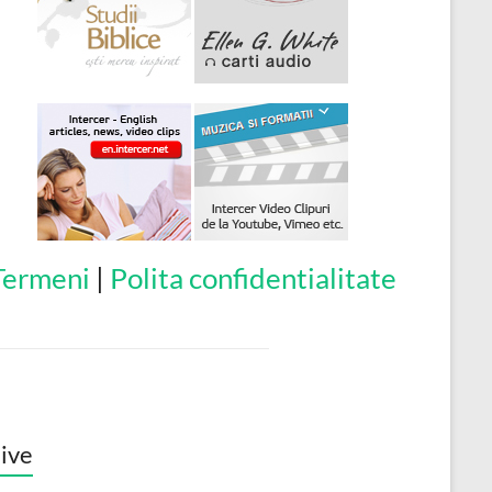
Termeni
|
Polita confidentialitate
ive