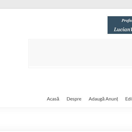
Acasă
Despre
Adaugă Anunț
Edi