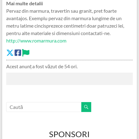
Mai multe detalii
Pervaz din marmura, travertin sau granit, pret foarte
avantajos. Exemplu pervaz din marmura lungime de un
metru latime cincisprezece centimetri doar patruzeci lei,
pentru alte materiale si dimensiuni contactati-ne.
http://www.romarmura.com
Acest anunț a fost văzut de 54 ori.
SPONSORI