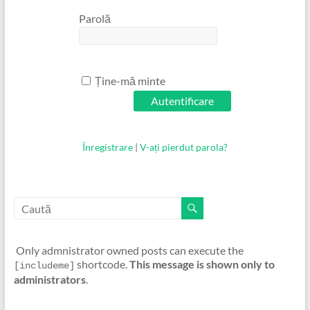
Parolă
Ține-mă minte
Înregistrare
|
V-ați pierdut parola?
Only admnistrator owned posts can execute the
shortcode.
This message is shown only to
[includeme]
administrators
.