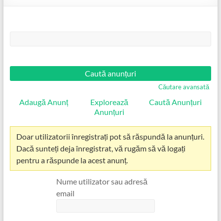
Căutare:
Căutare avansată
Adaugă Anunț
Explorează
Caută Anunțuri
Anunțuri
Doar utilizatorii înregistrați pot să răspundă la anunțuri.
Dacă sunteți deja înregistrat, vă rugăm să vă logați
pentru a răspunde la acest anunț.
Nume utilizator sau adresă
email