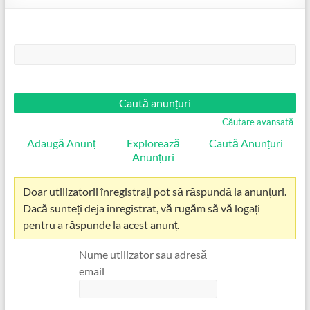
Căutare:
Căutare avansată
Adaugă Anunț
Explorează
Caută Anunțuri
Anunțuri
Doar utilizatorii înregistrați pot să răspundă la anunțuri.
Dacă sunteți deja înregistrat, vă rugăm să vă logați
pentru a răspunde la acest anunț.
Nume utilizator sau adresă
email