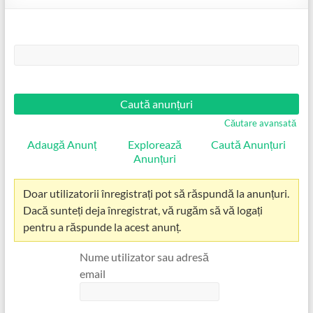
Căutare:
Căutare avansată
Adaugă Anunț
Explorează
Caută Anunțuri
Anunțuri
Doar utilizatorii înregistrați pot să răspundă la anunțuri.
Dacă sunteți deja înregistrat, vă rugăm să vă logați
pentru a răspunde la acest anunț.
Nume utilizator sau adresă
email