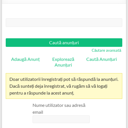
Căutare:
Căutare avansată
Adaugă Anunț
Explorează
Caută Anunțuri
Anunțuri
Doar utilizatorii înregistrați pot să răspundă la anunțuri.
Dacă sunteți deja înregistrat, vă rugăm să vă logați
pentru a răspunde la acest anunț.
Nume utilizator sau adresă
email