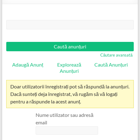
Căutare:
Căutare avansată
Adaugă Anunț
Explorează
Caută Anunțuri
Anunțuri
Doar utilizatorii înregistrați pot să răspundă la anunțuri.
Dacă sunteți deja înregistrat, vă rugăm să vă logați
pentru a răspunde la acest anunț.
Nume utilizator sau adresă
email