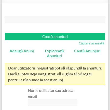
Căutare:
Căutare avansată
Adaugă Anunț
Explorează
Caută Anunțuri
Anunțuri
Doar utilizatorii înregistrați pot să răspundă la anunțuri.
Dacă sunteți deja înregistrat, vă rugăm să vă logați
pentru a răspunde la acest anunț.
Nume utilizator sau adresă
email