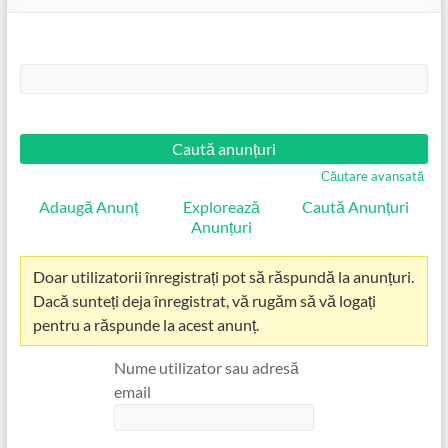
Căutare:
Căutare avansată
Adaugă Anunț
Explorează
Caută Anunțuri
Anunțuri
Doar utilizatorii înregistrați pot să răspundă la anunțuri.
Dacă sunteți deja înregistrat, vă rugăm să vă logați
pentru a răspunde la acest anunț.
Nume utilizator sau adresă
email