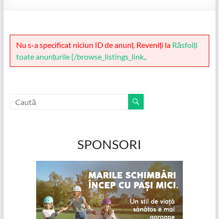
Nu s-a specificat niciun ID de anunț. Reveniți la
Răsfoiți
toate anunțurile {/browse_listings_link,.
SPONSORI