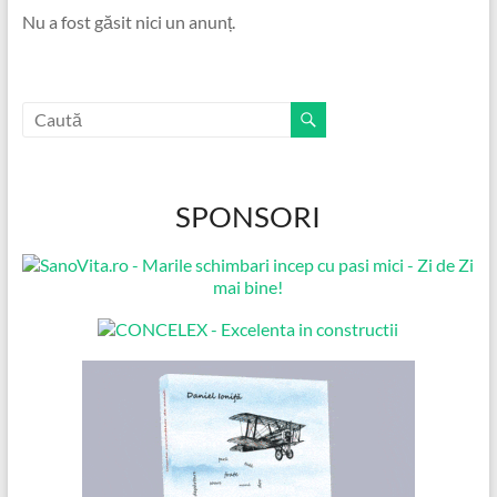
Nu a fost găsit nici un anunț.
SPONSORI